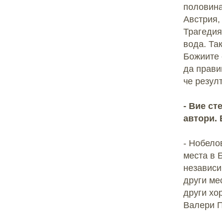
половина
Австрия, 
Трагедия
вода. Та
Божиите 
да прави
че резулт
- Вие ст
автори.
- Нобело
места в 
независи
други ме
други хо
Валери П