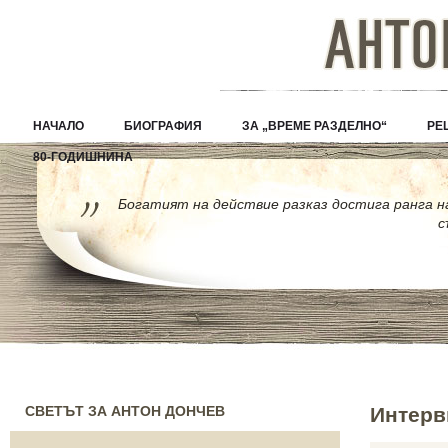
НАЧАЛО
БИОГРАФИЯ
ЗА „ВРЕМЕ РАЗДЕЛНО“
РЕ
80-ГОДИШНИНА
Богатият на действие разказ достига ранга 
с
СВЕТЪТ ЗА АНТОН ДОНЧЕВ
Интерв