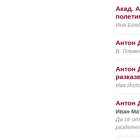
Акад. 
полети
Ина Бояд
Антон 
В. Плеве
Антон 
разказ
Ива Йолов
Антон 
Иван Мат
Да се от
разделно