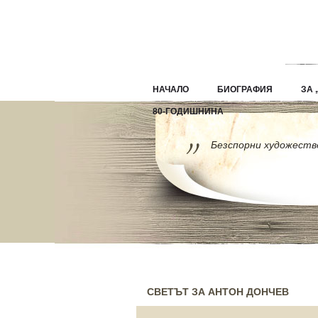
НАЧАЛО
БИОГРАФИЯ
ЗА 
80-ГОДИШНИНА
Безспорни художестве
СВЕТЪТ ЗА АНТОН ДОНЧЕВ