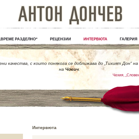
„ВРЕМЕ РАЗДЕЛНО“
РЕЦЕНЗИИ
ИНТЕРВЮТА
ГАЛЕРИЯ
ни качества, с които понякога се доближава до „Тихият Дон“ н
на
Чосич
.
Чехия, „Слове
Интервюта