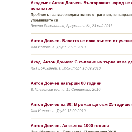
Академик Антон Дончев: Българският народ не 
психиатри
Проблемът за гласоподавателите е трагичен, не напразно
управниците си
Весела Веселинова, Аргументи бг, 23 май 2011
Антон Дончев: Властта не иска съвети от учени
Ива Йолова, в. „Труд“, 23.05.2010
Акад. Антон Дончев: С кълване на зърна няма д
Ина Бояджиева, в. „Монитор“, 18.09.2010
Антон Дончев навърши 80 години
В. Плевенски вести, 15 Септември 2010
Антон Дончев на 80: В роман ще съм 25-годише
Ива Йолова, в. „Труд“, 13.09.2010
Антон Дончев: Аз съм на 1000 години