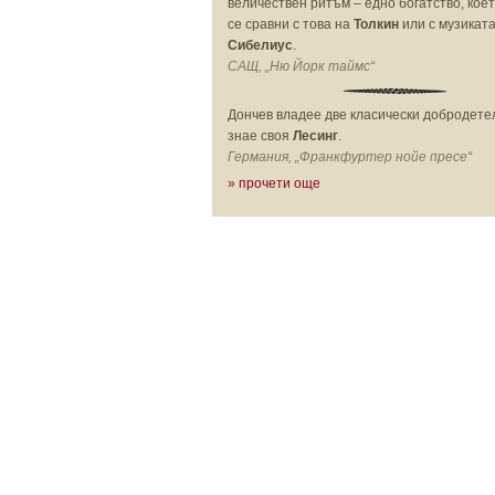
величествен ритъм – едно богатство, кое
се сравни с това на
Толкин
или с музиката
Сибелиус
.
САЩ, „Ню Йорк таймс“
Дончев владее две класически добродетел
знае своя
Лесинг
.
Германия, „Франкфуртер нойе пресе“
» прочети още